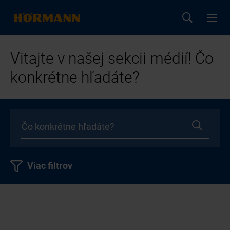
Vitajte v našej sekcii médií! Čo
konkrétne hľadáte?
Viac filtrov