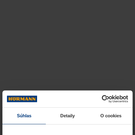
Súhlas
Detaily
O cookies