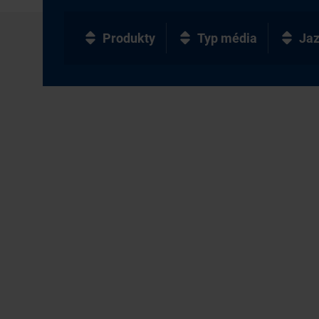
Produkty
Typ média
Ja