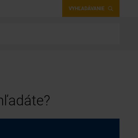
VYHĽADÁVANIE
 hľadáte?