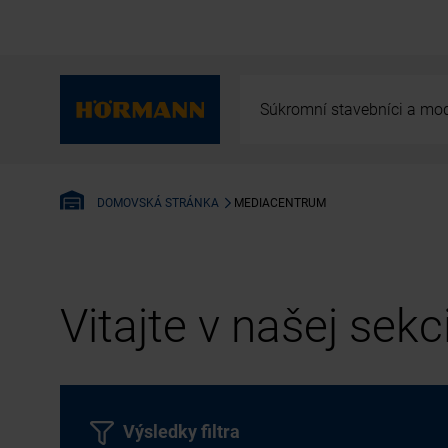
Súkromní stavebníci a mod
MEDIACENTRUM
DOMOVSKÁ STRÁNKA
Vitajte v našej sek
Výsledky filtra