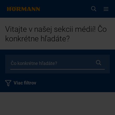
Vitajte v našej sekcii médií! Čo
konkrétne hľadáte?
Viac filtrov