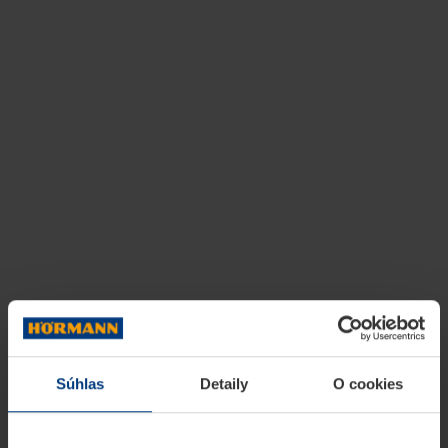
Súhlas
Detaily
O cookies