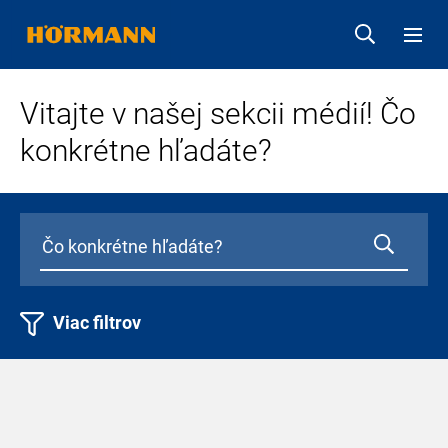
Vitajte v našej sekcii médií! Čo
konkrétne hľadáte?
Viac filtrov