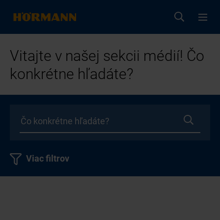
Vitajte v našej sekcii médií! Čo
konkrétne hľadáte?
Viac filtrov