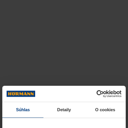
Súhlas
Detaily
O cookies