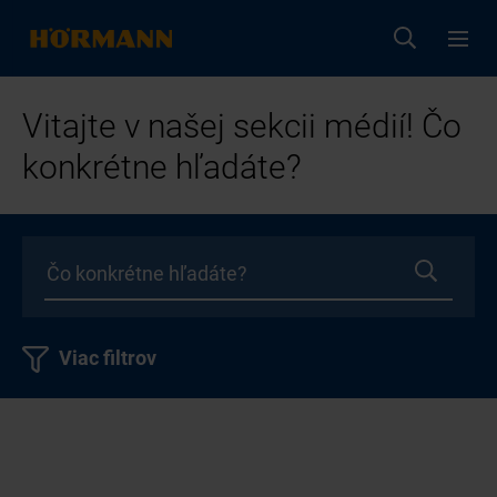
Vitajte v našej sekcii médií! Čo
konkrétne hľadáte?
Viac filtrov