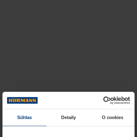
Súhlas
Detaily
O cookies