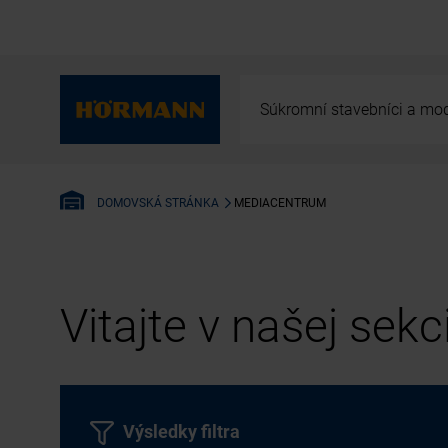
Súkromní stavebníci a mod
MEDIACENTRUM
DOMOVSKÁ STRÁNKA
Vitajte v našej sek
Výsledky filtra