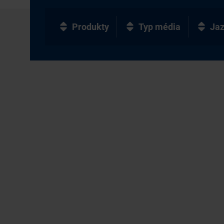
Produkty
Typ média
Ja