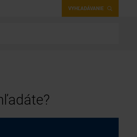
VYHĽADÁVANIE
 hľadáte?