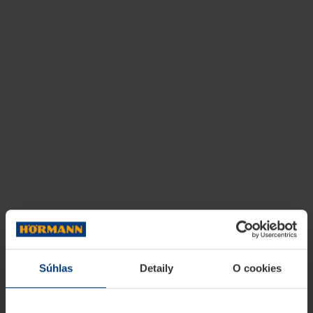
Súhlas
Detaily
O cookies