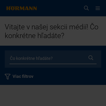
Vitajte v našej sekcii médií! Čo
konkrétne hľadáte?
Viac filtrov