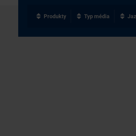
Produkty
Typ média
Ja