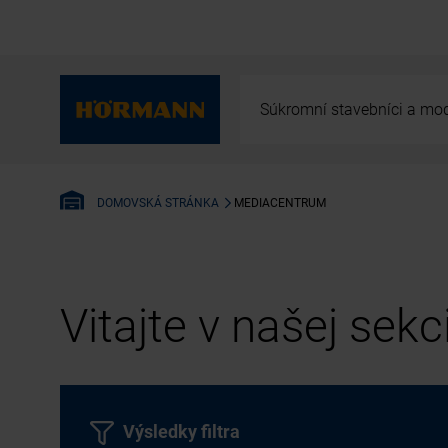
Súkromní stavebníci a mod
MEDIACENTRUM
DOMOVSKÁ STRÁNKA
Vitajte v našej sek
Výsledky filtra