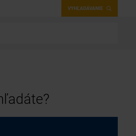
VYHĽADÁVANIE
 hľadáte?