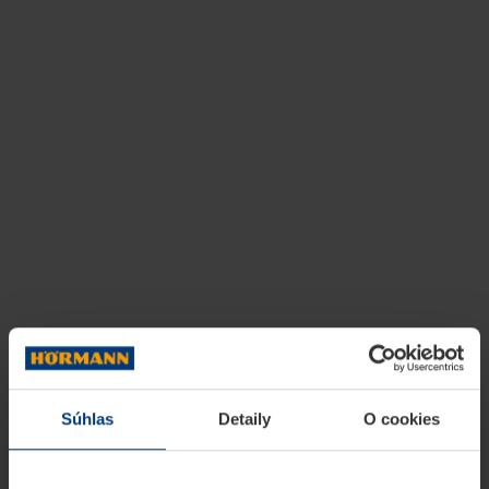
Súhlas
Detaily
O cookies