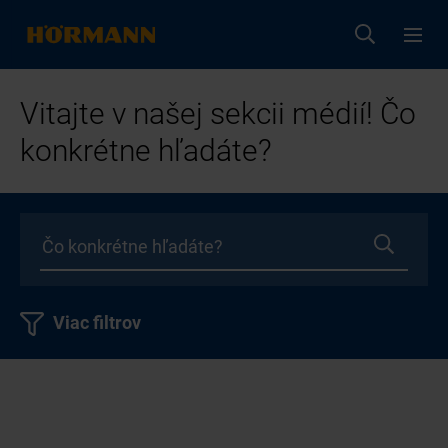
Vitajte v našej sekcii médií! Čo
konkrétne hľadáte?
Viac filtrov