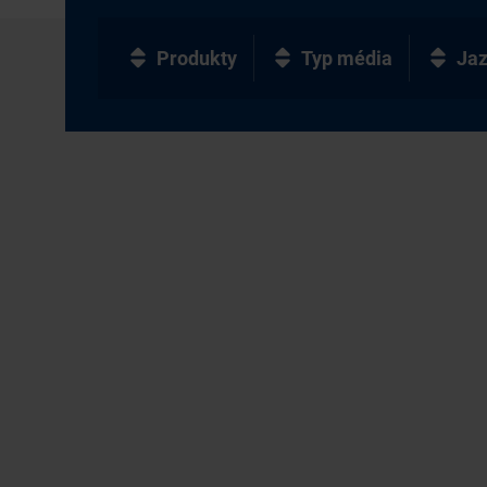
Produkty
Typ média
Ja