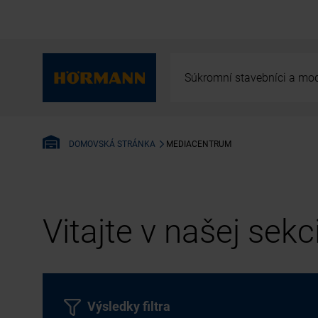
Súkromní stavebníci a mod
MEDIACENTRUM
DOMOVSKÁ STRÁNKA
Vitajte v našej sek
Výsledky filtra