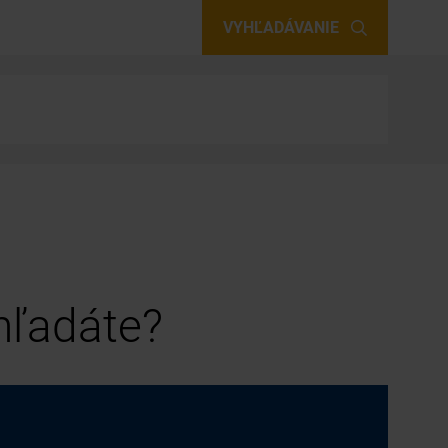
VYHĽADÁVANIE
 hľadáte?