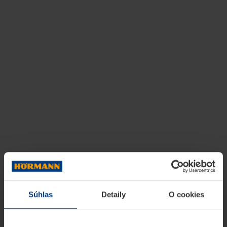
Súhlas
Detaily
O cookies