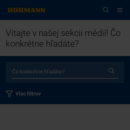
Vitajte v našej sekcii médií! Čo
konkrétne hľadáte?
Viac filtrov