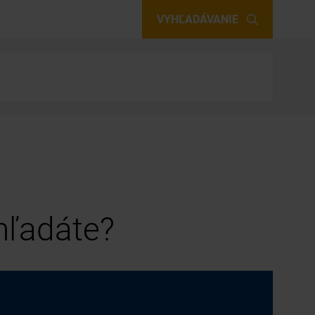
VYHĽADÁVANIE
 hľadáte?