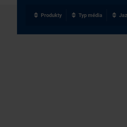
Produkty
Typ média
Ja