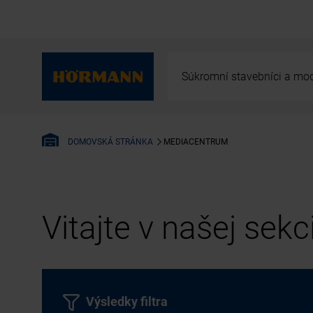
Súkromní stavebníci a mod
MEDIACENTRUM
DOMOVSKÁ STRÁNKA
Vitajte v našej sek
Výsledky filtra