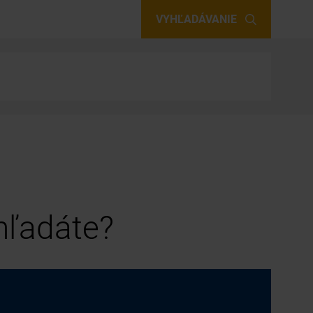
VYHĽADÁVANIE
 hľadáte?