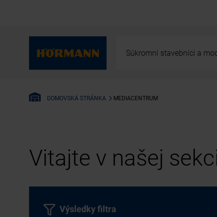
Súkromní stavebníci a mod
MEDIACENTRUM
DOMOVSKÁ STRÁNKA
Vitajte v našej sek
Výsledky filtra