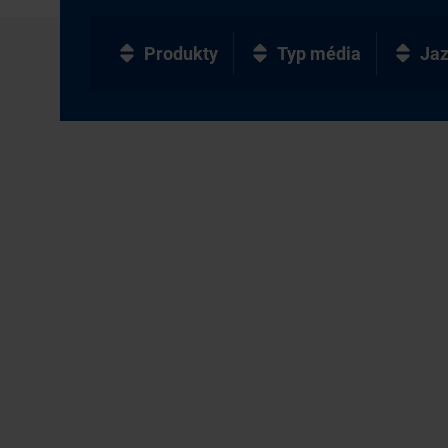
Produkty
Typ média
Ja