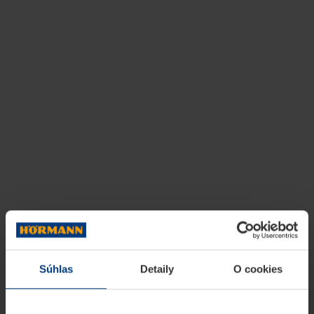
Súhlas
Detaily
O cookies