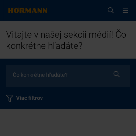
Vitajte v našej sekcii médií! Čo
konkrétne hľadáte?
Viac filtrov