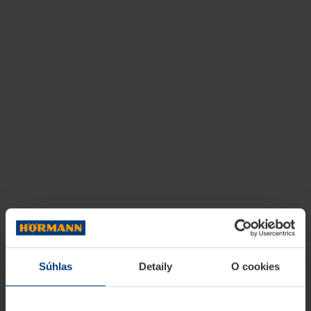
Súhlas
Detaily
O cookies