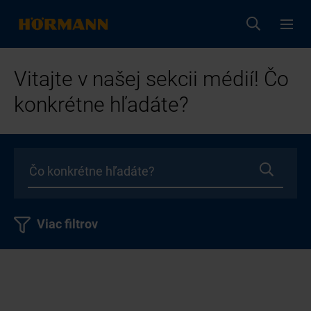
Vitajte v našej sekcii médií! Čo
konkrétne hľadáte?
Viac filtrov