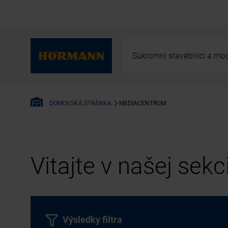
Súkromní stavebníci a mod
MEDIACENTRUM
DOMOVSKÁ STRÁNKA
Vitajte v našej sek
Výsledky filtra