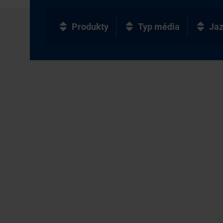
Produkty
Typ média
Ja