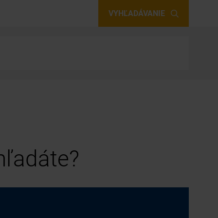
VYHĽADÁVANIE
 hľadáte?