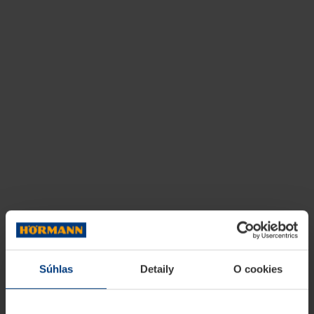
Súhlas
Detaily
O cookies