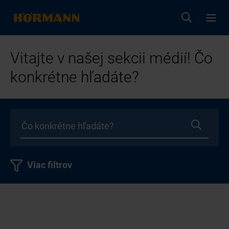
Vitajte v našej sekcii médií! Čo
konkrétne hľadáte?
Viac filtrov