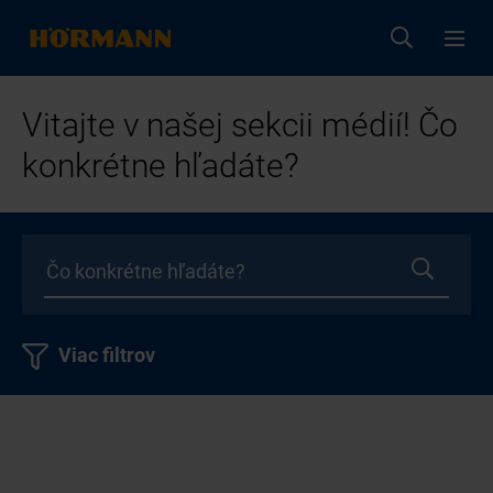
Vitajte v našej sekcii médií! Čo
konkrétne hľadáte?
Viac filtrov