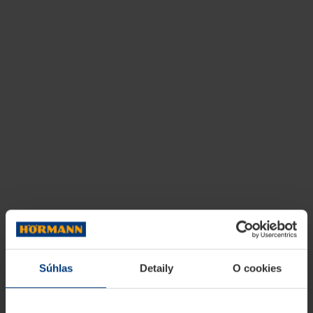
Súhlas
Detaily
O cookies