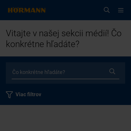
Vitajte v našej sekcii médií! Čo
konkrétne hľadáte?
Viac filtrov