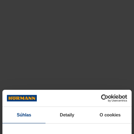
Súhlas
Detaily
O cookies