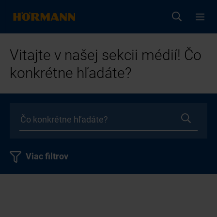
Vitajte v našej sekcii médií! Čo
konkrétne hľadáte?
Viac filtrov