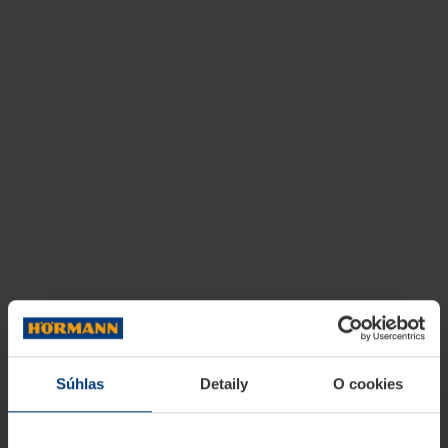
Súhlas
Detaily
O cookies