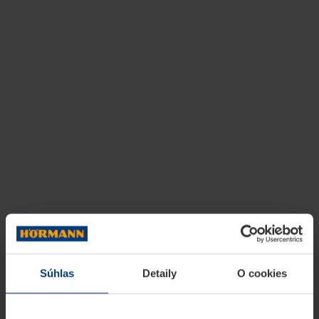
Súhlas
Detaily
O cookies