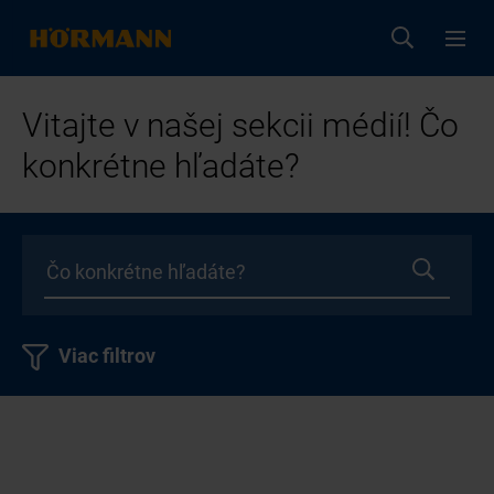
Vitajte v našej sekcii médií! Čo
konkrétne hľadáte?
Viac filtrov