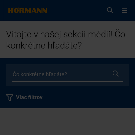
Vitajte v našej sekcii médií! Čo
konkrétne hľadáte?
Viac filtrov