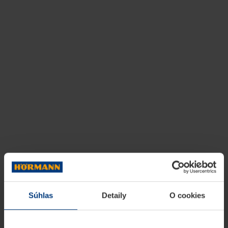
Súhlas
Detaily
O cookies