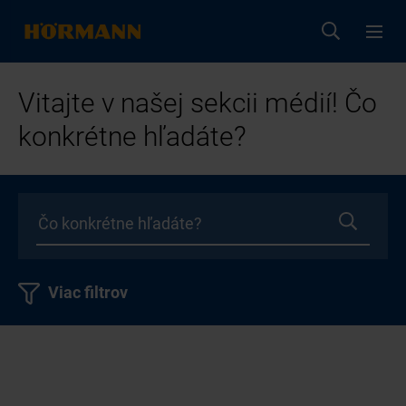
Vitajte v našej sekcii médií! Čo
konkrétne hľadáte?
Viac filtrov