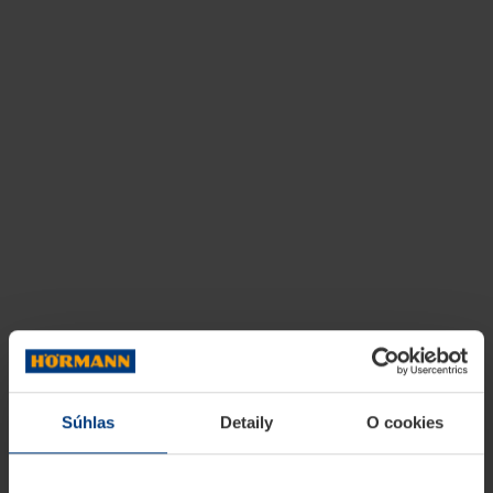
Súhlas
Detaily
O cookies