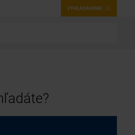
VYHĽADÁVANIE
 hľadáte?