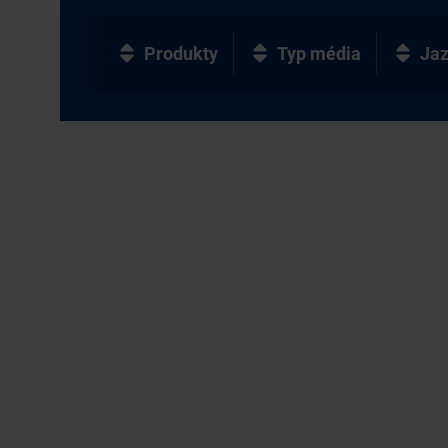
Produkty
Typ média
Ja