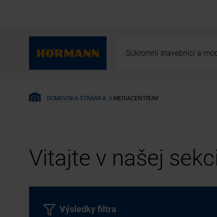
Súkromní stavebníci a mod
MEDIACENTRUM
DOMOVSKÁ STRÁNKA
Vitajte v našej sek
Výsledky filtra