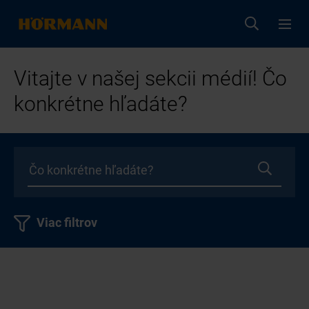
Vitajte v našej sekcii médií! Čo
konkrétne hľadáte?
Viac filtrov