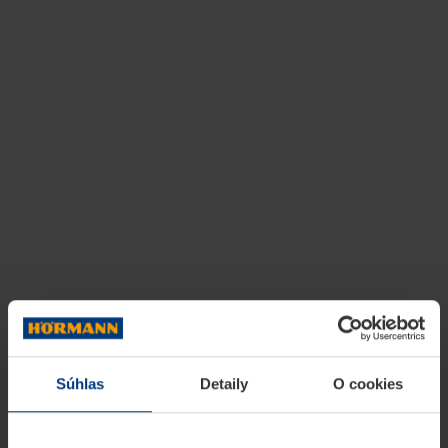
Súhlas
Detaily
O cookies