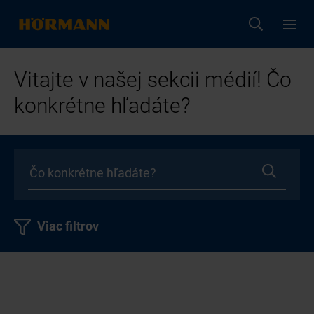
Vitajte v našej sekcii médií! Čo
konkrétne hľadáte?
Viac filtrov