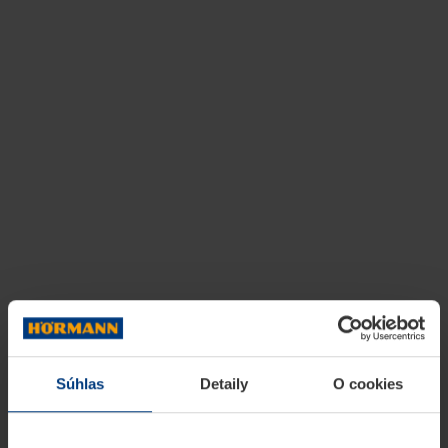
Súhlas
Detaily
O cookies