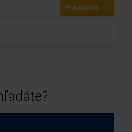
VYHĽADÁVANIE
 hľadáte?