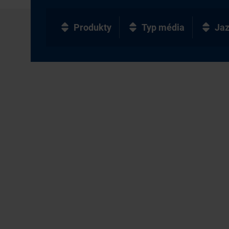
Produkty
Typ média
Ja