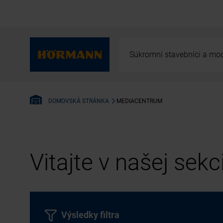
Súkromní stavebníci a mod
MEDIACENTRUM
DOMOVSKÁ STRÁNKA
Vitajte v našej sek
Výsledky filtra