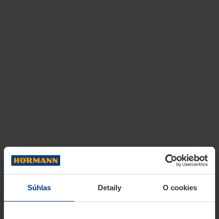
Súhlas
Detaily
O cookies