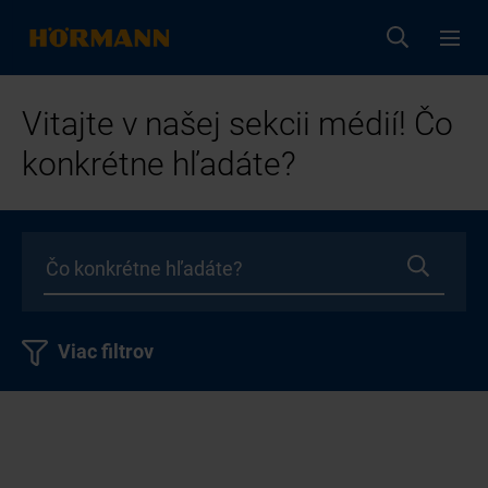
Vitajte v našej sekcii médií! Čo
konkrétne hľadáte?
Viac filtrov