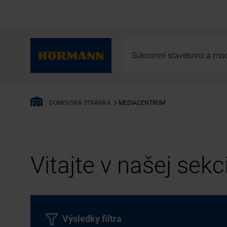
Súkromní stavebníci a mod
MEDIACENTRUM
DOMOVSKÁ STRÁNKA
Vitajte v našej sek
Výsledky filtra