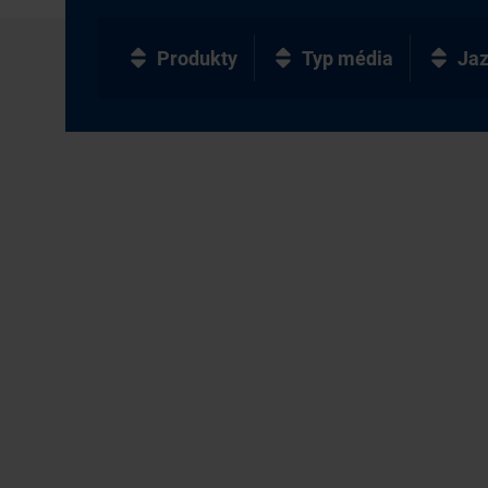
Produkty
Typ média
Ja