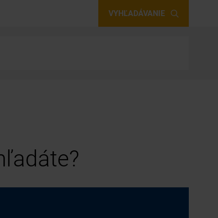
VYHĽADÁVANIE
 hľadáte?