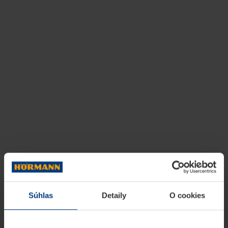
Súhlas
Detaily
O cookies