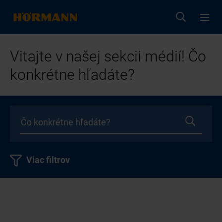
Vitajte v našej sekcii médií! Čo
konkrétne hľadáte?
Viac filtrov