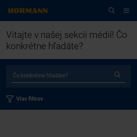
Vitajte v našej sekcii médií! Čo
konkrétne hľadáte?
Viac filtrov