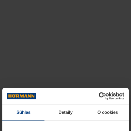
Súhlas
Detaily
O cookies