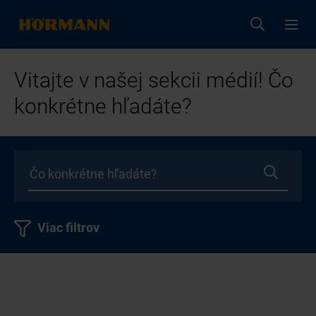
Vitajte v našej sekcii médií! Čo
konkrétne hľadáte?
Viac filtrov