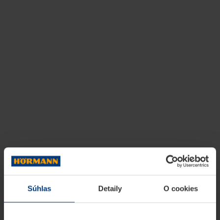
Súhlas
Detaily
O cookies