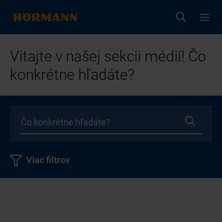
Vitajte v našej sekcii médií! Čo
konkrétne hľadáte?
Viac filtrov