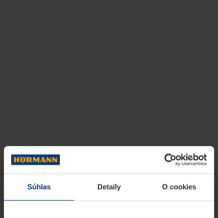
Súhlas
Detaily
O cookies