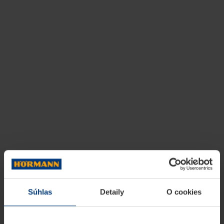
Súhlas
Detaily
O cookies