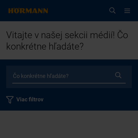
Vitajte v našej sekcii médií! Čo
konkrétne hľadáte?
Viac filtrov