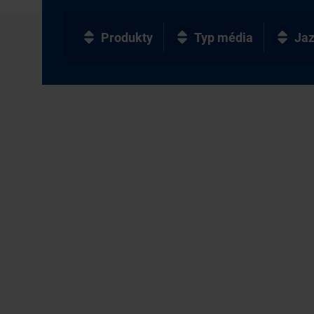
Produkty
Typ média
Ja