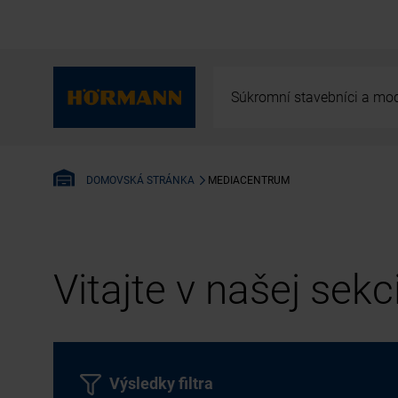
Súkromní stavebníci a mod
MEDIACENTRUM
DOMOVSKÁ STRÁNKA
Vitajte v našej sek
Výsledky filtra