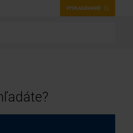
VYHĽADÁVANIE
 hľadáte?