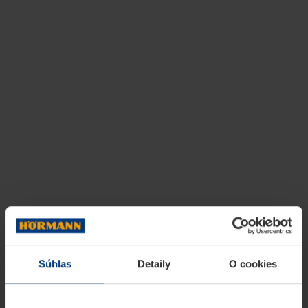
Súhlas
Detaily
O cookies