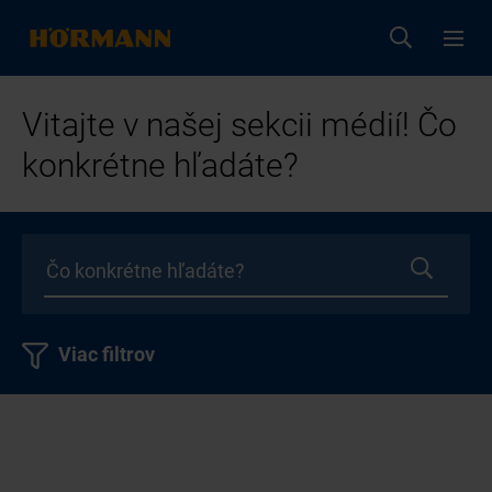
Vitajte v našej sekcii médií! Čo
konkrétne hľadáte?
Viac filtrov