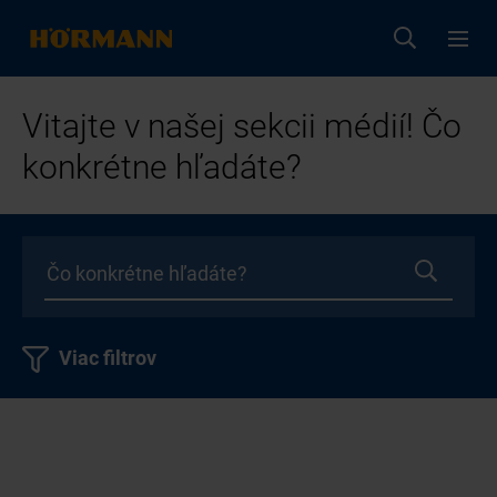
Vitajte v našej sekcii médií! Čo
konkrétne hľadáte?
Viac filtrov