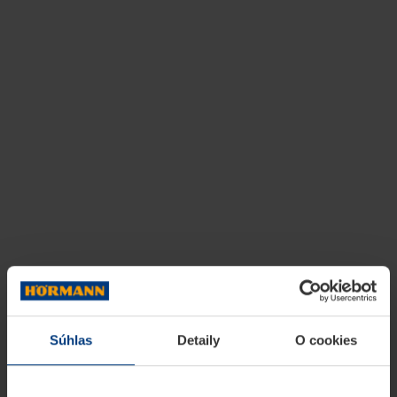
Súhlas
Detaily
O cookies