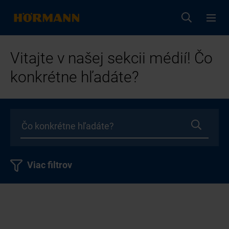
Vitajte v našej sekcii médií! Čo
konkrétne hľadáte?
Viac filtrov