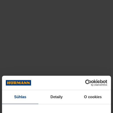
Súhlas
Detaily
O cookies