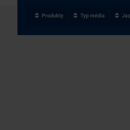
Produkty
Typ média
Ja