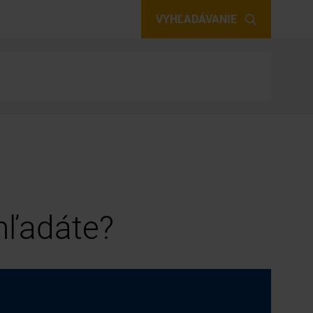
VYHĽADÁVANIE
 hľadáte?