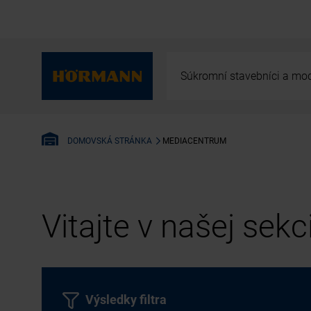
Súkromní stavebníci a mod
MEDIACENTRUM
DOMOVSKÁ STRÁNKA
Vitajte v našej sek
Výsledky filtra