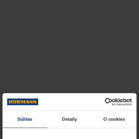
Súhlas
Detaily
O cookies