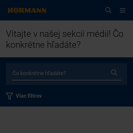
Vitajte v našej sekcii médií! Čo
konkrétne hľadáte?
Viac filtrov