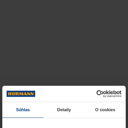
Súhlas
Detaily
O cookies