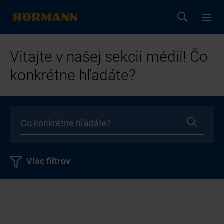
Vitajte v našej sekcii médií! Čo
konkrétne hľadáte?
Viac filtrov