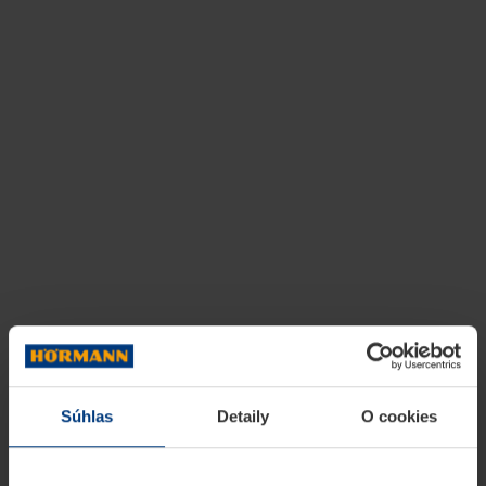
Súhlas
Detaily
O cookies