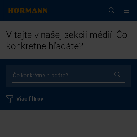
Vitajte v našej sekcii médií! Čo
konkrétne hľadáte?
Viac filtrov