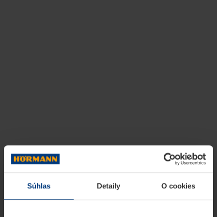
Súhlas
Detaily
O cookies