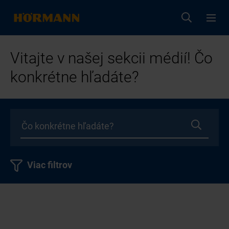
Vitajte v našej sekcii médií! Čo
konkrétne hľadáte?
Viac filtrov