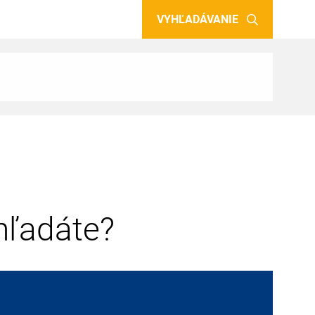
VYHĽADÁVANIE
 hľadáte?