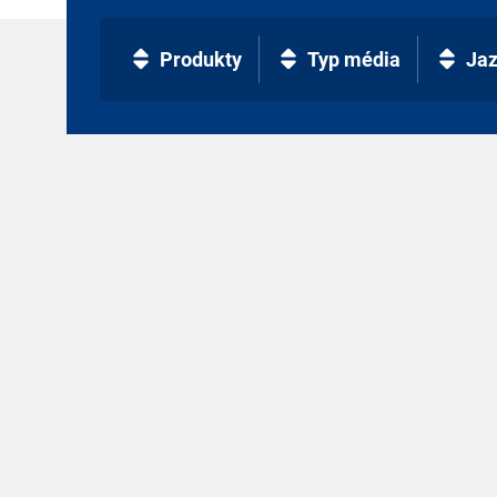
Produkty
Typ média
Ja