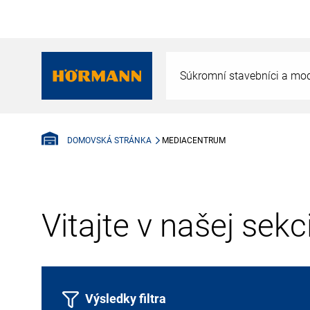
Súkromní stavebníci a mod
MEDIACENTRUM
DOMOVSKÁ STRÁNKA
Vitajte v našej sek
Výsledky filtra