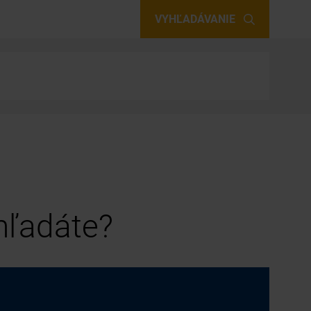
VYHĽADÁVANIE
 hľadáte?