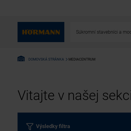
Súkromní stavebníci a mod
MEDIACENTRUM
DOMOVSKÁ STRÁNKA
Vitajte v našej sek
Výsledky filtra