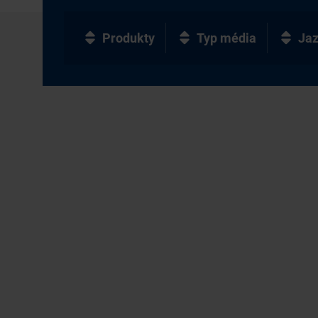
Produkty
Typ média
Ja