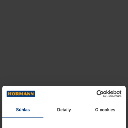
Súhlas
Detaily
O cookies