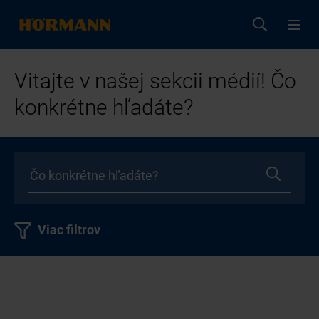
Vitajte v našej sekcii médií! Čo
konkrétne hľadáte?
Viac filtrov