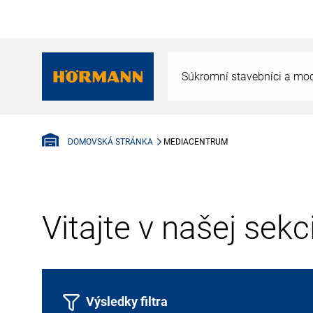
Súkromní stavebníci a mod
MEDIACENTRUM
DOMOVSKÁ STRÁNKA
Vitajte v našej sek
Výsledky filtra