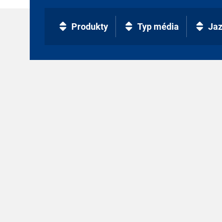
Produkty
Typ média
Ja