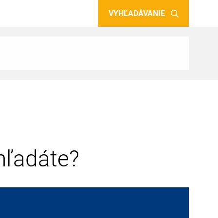
VYHĽADÁVANIE
 hľadáte?