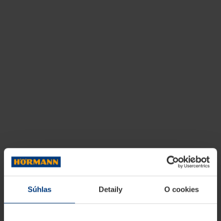
Súhlas
Detaily
O cookies