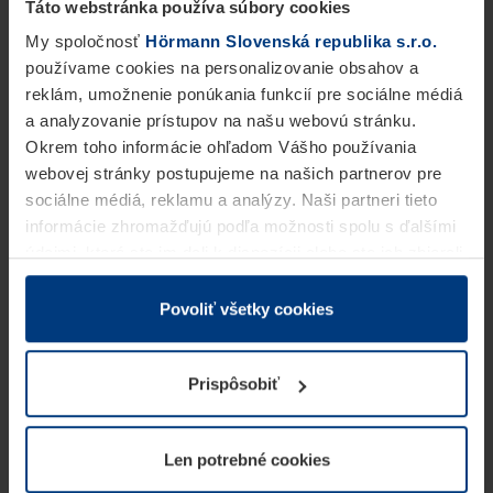
Táto webstránka používa súbory cookies
My spoločnosť
Hörmann Slovenská republika s.r.o.
používame cookies na personalizovanie obsahov a
reklám, umožnenie ponúkania funkcií pre sociálne médiá
a analyzovanie prístupov na našu webovú stránku.
Okrem toho informácie ohľadom Vášho používania
webovej stránky postupujeme na našich partnerov pre
sociálne médiá, reklamu a analýzy. Naši partneri tieto
informácie zhromažďujú podľa možnosti spolu s ďalšími
údajmi, ktoré ste im dali k dispozícii alebo ste ich zbierali
v rámci Vášho využívania služieb.
Z právneho hľadiska môžeme cookies ukladať na Vašom
Povoliť všetky cookies
zariadení, keď sú tieto bezpodmienečne potrebné na
prevádzku tejto stránky. Pre všetky ostatné typy cookie
Prispôsobiť
potrebujeme Vaše povolenie. Vaše povolenie môžete
kedykoľvek zmeniť alebo odvolať vo vysvetlení cookie
na stránke
Vyhlásenie o ochrane osobných údajov
Len potrebné cookies
našej webovej stránky.