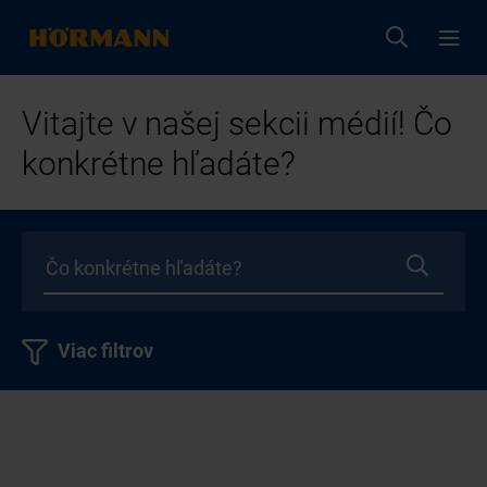
Vitajte v našej sekcii médií! Čo
konkrétne hľadáte?
Viac filtrov