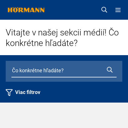
Vitajte v našej sekcii médií! Čo
konkrétne hľadáte?
Viac filtrov